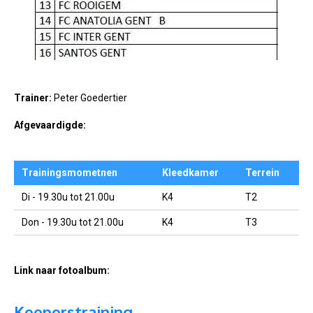
Trainer:
Peter Goedertier
Afgevaardigde:
Trainingsmometnen
Kleedkamer
Terrein
Di - 19.30u tot 21.00u
K4
T2
Don - 19.30u tot 21.00u
K4
T3
Link naar fotoalbum:
Keeperstraining