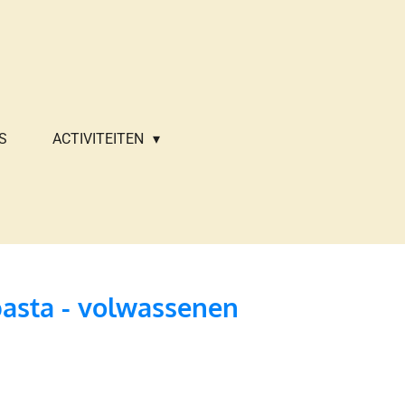
S
ACTIVITEITEN
pasta - volwassenen