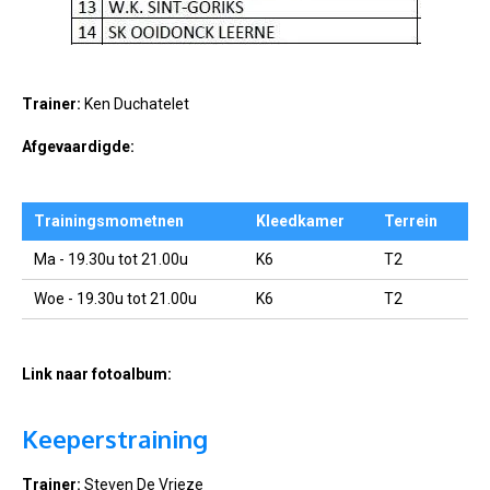
Trainer:
Ken Duchatelet
Afgevaardigde:
Trainingsmometnen
Kleedkamer
Terrein
Ma - 19.30u tot 21.00u
K6
T2
Woe - 19.30u tot 21.00u
K6
T2
Link naar fotoalbum:
Keeperstraining
Trainer:
Steven De Vrieze